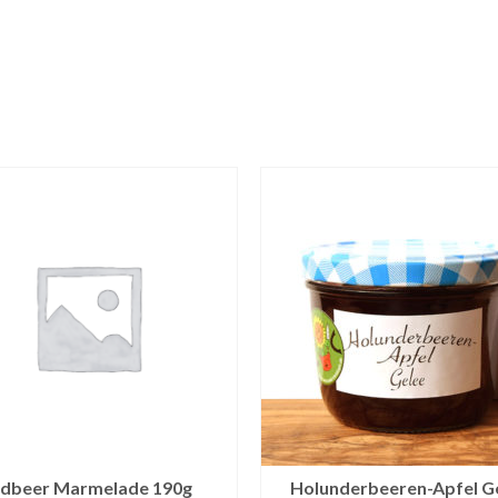
rdbeer Marmelade 190g
Holunderbeeren-Apfel G