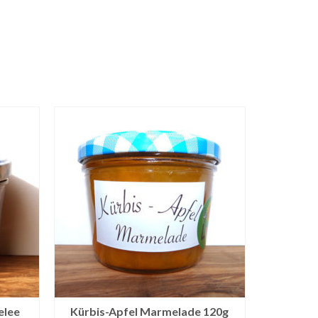
elee
Kürbis-Apfel Marmelade 120g