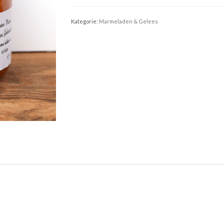
125g
Menge
Kategorie:
Marmeladen & Gelees