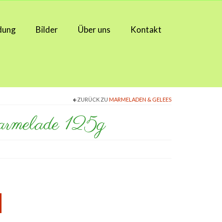
dung
Bilder
Über uns
Kontakt
ZURÜCK ZU
MARMELADEN & GELEES
rmelade 125g