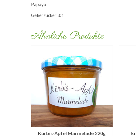
Papaya
Gelierzucker 3:1
Ähnliche Produkte
Kürbis-Apfel Marmelade 220g
E